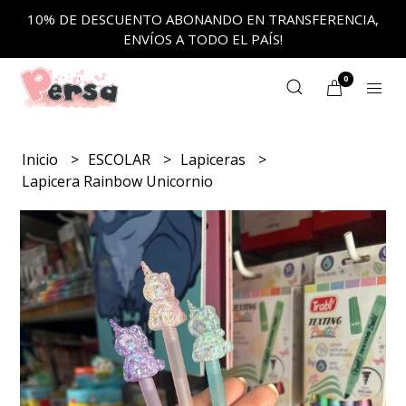
10% DE DESCUENTO ABONANDO EN TRANSFERENCIA,
ENVÍOS A TODO EL PAÍS!
0
Inicio
ESCOLAR
Lapiceras
Lapicera Rainbow Unicornio