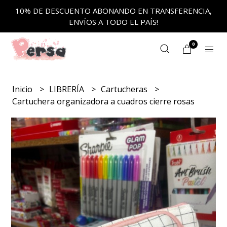
10% DE DESCUENTO ABONANDO EN TRANSFERENCIA,
ENVÍOS A TODO EL PAÍS!
0
Inicio
LIBRERÍA
Cartucheras
Cartuchera organizadora a cuadros cierre rosas