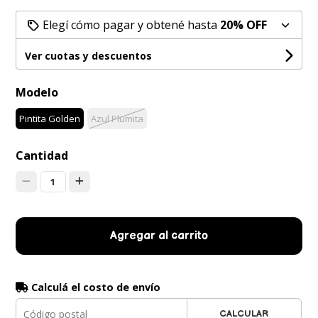
Elegí cómo pagar y obtené hasta
20% OFF
Ver cuotas y descuentos
Modelo
Pintita Golden
Azul Plumita
Cantidad
1
Agregar al carrito
Calculá el costo de envío
CALCULAR