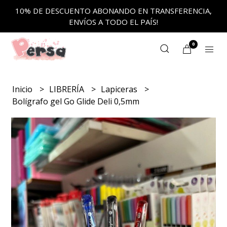
10% DE DESCUENTO ABONANDO EN TRANSFERENCIA,
ENVÍOS A TODO EL PAÍS!
0
Inicio
LIBRERÍA
Lapiceras
Bolígrafo gel Go Glide Deli 0,5mm