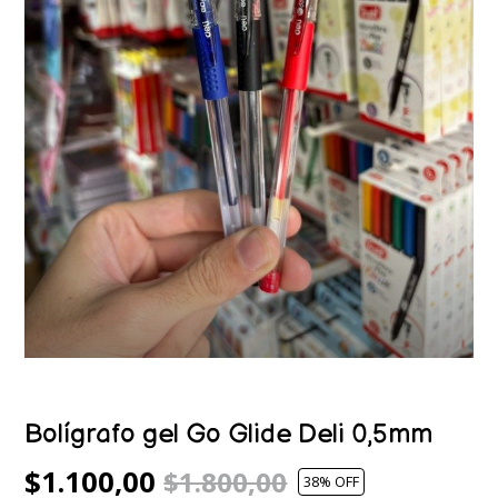
Bolígrafo gel Go Glide Deli 0,5mm
$1.100,00
$1.800,00
38
% OFF