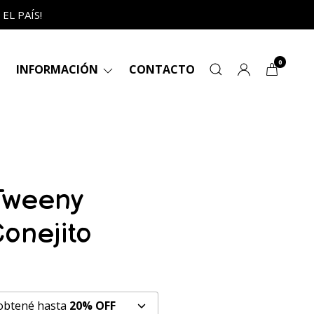
L PAÍS!
0
INFORMACIÓN
CONTACTO
 Tweeny
onejito
 obtené hasta
20% OFF