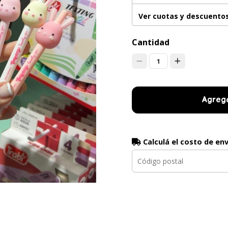
Ver cuotas y descuento
Cantidad
1
Agrega
Calculá el costo de en