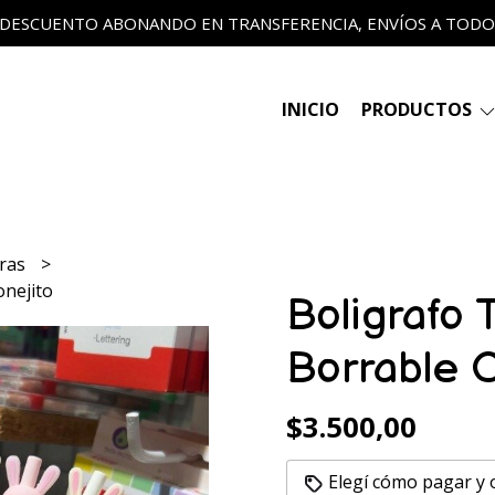
 DESCUENTO ABONANDO EN TRANSFERENCIA, ENVÍOS A TODO E
INICIO
PRODUCTOS
eras
onejito
Boligrafo
Borrable C
$3.500,00
Elegí cómo pagar y