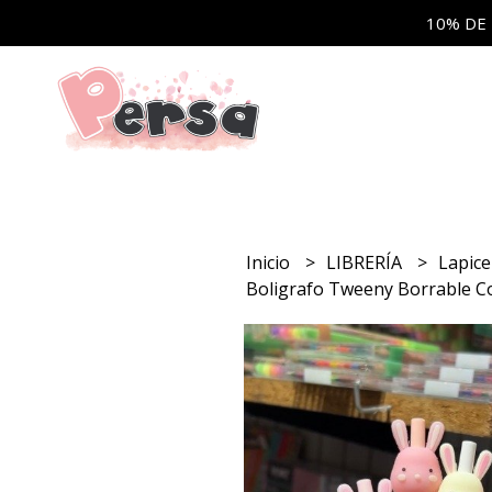
10% DE
Inicio
LIBRERÍA
Lapic
Boligrafo Tweeny Borrable C