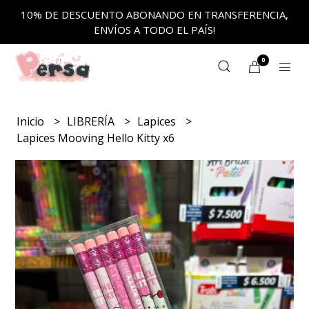
10% DE DESCUENTO ABONANDO EN TRANSFERENCIA,
ENVÍOS A TODO EL PAÍS!
0
Inicio
LIBRERÍA
Lapices
Lapices Mooving Hello Kitty x6