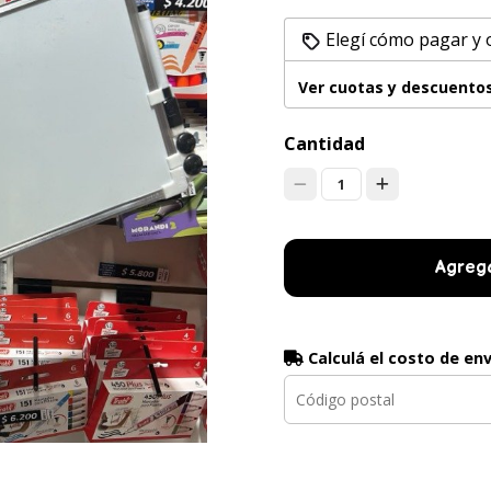
Elegí cómo pagar y
Ver cuotas y descuento
Cantidad
1
Agrega
Calculá el costo de en