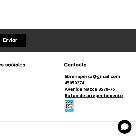
Enviar
s sociales
Contacto
libreriapersa@gmail.com
45050274
Avenida Nazca 3570-76
Botón de arrepentimiento