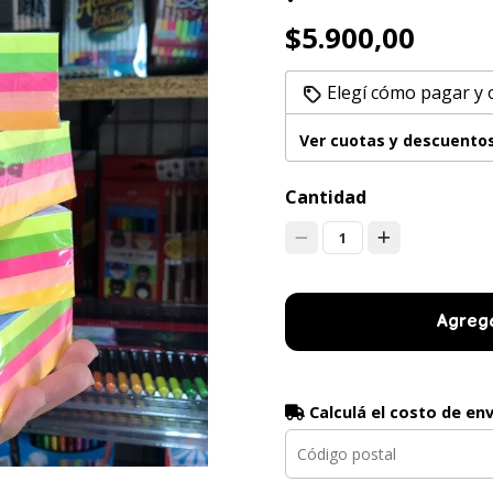
$5.900,00
Elegí cómo pagar y
Ver cuotas y descuento
Cantidad
1
Agrega
Calculá el costo de en