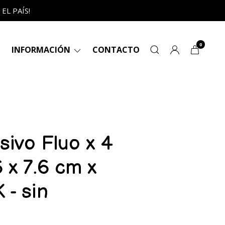
L PAÍS!
0
INFORMACIÓN
CONTACTO
ivo Fluo x 4
6 x 7.6 cm x
 - sin