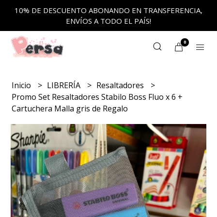
10% DE DESCUENTO ABONANDO EN TRANSFERENCIA,
ENVÍOS A TODO EL PAÍS!
0
Inicio
LIBRERÍA
Resaltadores
Promo Set Resaltadores Stabilo Boss Fluo x 6 +
Cartuchera Malla gris de Regalo