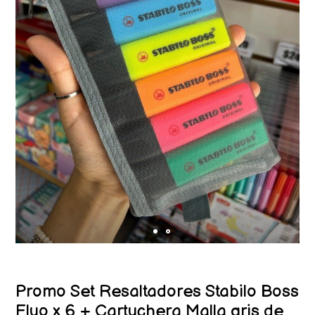
Promo Set Resaltadores Stabilo Boss
Fluo x 6 + Cartuchera Malla gris de