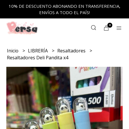
10% DE DESCUENTO ABONANDO EN TRANSFERENCIA,
ENVÍOS A TODO EL PAÍS!
0
Inicio
LIBRERÍA
Resaltadores
Resaltadores Deli Pandita x4